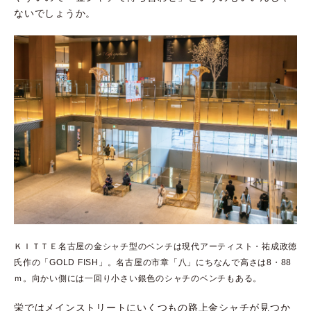
ないでしょうか。
ＫＩＴＴＥ名古屋の金シャチ型のベンチは現代アーティスト・祐成政徳
氏作の「GOLD FISH」。名古屋の市章「八」にちなんで高さは8・88
ｍ。向かい側には一回り小さい銀色のシャチのベンチもある。
栄ではメインストリートにいくつもの路上金シャチが見つか