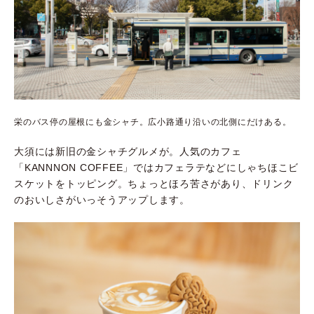
栄のバス停の屋根にも金シャチ。広小路通り沿いの北側にだけある。
大須には新旧の金シャチグルメが。人気のカフェ
「
KANNNON COFFEE
」ではカフェラテなどにしゃちほこビ
スケットをトッピング。ちょっとほろ苦さがあり、ドリンク
のおいしさがいっそうアップします。