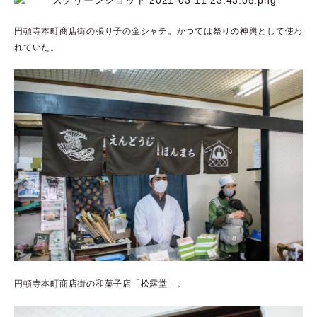
円頓寺本町商店街の張り子の金シャチ。かつては祭りの神輿として使わ
れていた。
円頓寺本町商店街の和菓子店「松露堂」。