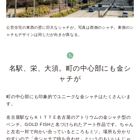
公営住宅の東西の壁に巨大なシャチが。写真は西側のシャチ。東側のシ
ャチもデザインは同じだが向きが異なる。
名駅、栄、大須。町の中心部にも金シ
ャチが
町の中心部にも印象的でユニークな金シャチはたくさんいま
す。
名古屋駅ならＫＩＴＴＥ名古屋のアトリウムの金シャチ型の
ベンチ。
GOLD FISH
と名づけられたアート作品です。ちゃん
と左右一対で向かい合っているところもミソ。場所も分かり
やすいので「金シャチで待ち合わせ」というのもいいんじゃ