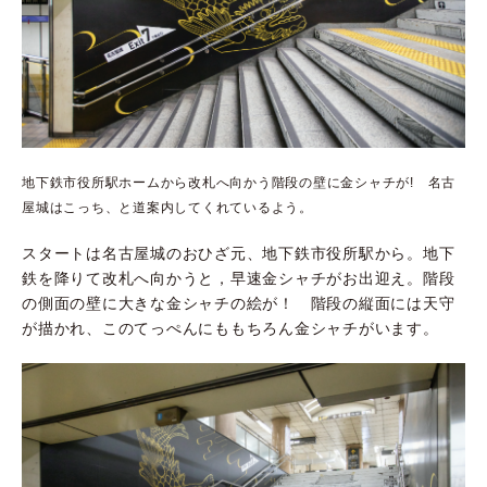
地下鉄市役所駅ホームから改札へ向かう階段の壁に金シャチが! 名古
屋城はこっち、と道案内してくれているよう。
スタートは名古屋城のおひざ元、地下鉄市役所駅から。地下
鉄を降りて改札へ向かうと，早速金シャチがお出迎え。階段
の側面の壁に大きな金シャチの絵が！ 階段の縦面には天守
が描かれ、このてっぺんにももちろん金シャチがいます。