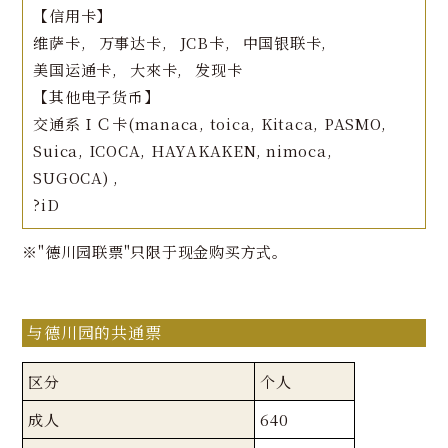
【信用卡】
维萨卡
万事达卡
JCB卡
中国银联卡
美国运通卡
大來卡
发现卡
【其他电子货币】
交通系ＩＣ卡(manaca, toica, Kitaca, PASMO,
Suica, ICOCA, HAYAKAKEN, nimoca,
SUGOCA)
?iD
※"德川园联票"只限于现金购买方式。
与德川园的共通票
区分
个人
成人
640