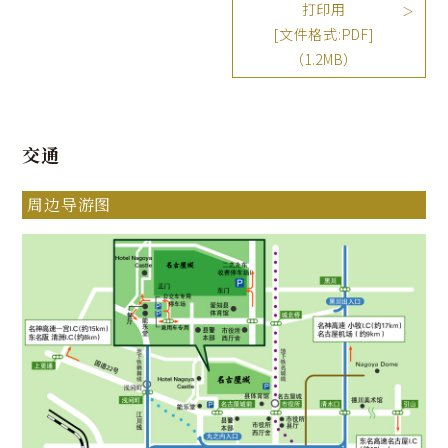
打印用
[文件格式:PDF]
（1.2MB）
交通
周边导游图