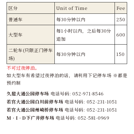
区分
Unit of Time
Fee
普通车
每30分钟以内
250
每1小时以内，之后每30分
大型车
600
追加
二轮车(只限正门停车
每30分钟以内
150
场)
不可过夜停泊。
如大型车有希望过夜停泊的话，请利用下记停车场 ※都是
预约制
久屋大通公园停车场
电话号码: 052-971-8546
若宫大通公园白川前停车场
电话号码: 052-231-1051
若宫大通公园州崎桥停车场
电话号码: 052-231-1051
M•I•D下广井停车场
电话号码: 052-581-0969