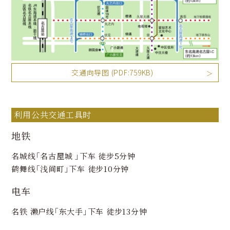
交通向导图 (PDF:759KB)
利用公共交通工具时
地铁
名城线｢名古屋城 ｣下车 徒步5分钟
鹤舞线｢浅间町｣下车 徒步10分钟
电车
名铁 濑户线｢东大手｣下车 徒步13分钟