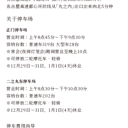
名古屋高速都心环状线从｢丸之内｣出口出来向北5分钟
关于停车场
正门停车场
营业时间∶上午8点45分～下午9点30分
容纳台数∶普通车319台 大型车28台
※宵会(夜间灯笼会)期间营业至晚上10点
※可停放二轮摩托车•轻骑
※12月29日～31日，1月1日(4天)休业
二之丸东停车场
营业时间∶上午8点30分～下午10点30分
容纳台数∶普通车202台
※可停放二轮摩托车•轻骑
※12月29日～31日，1月1日(4天)休业
停车费用向导